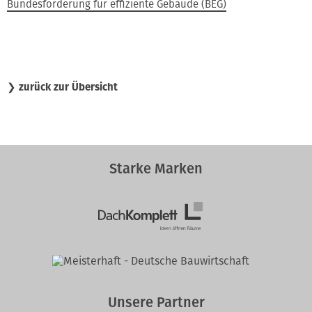
Bundesförderung für effiziente Gebäude (BEG)
❯
zurück zur Übersicht
Starke Marken
Unsere Partner