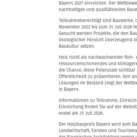
Bayern 2027 einreichen. Der Wettbewe
nachhaltiges und qualitätsvolles Baue
Teilnahmeberechtigt sind Bauwerke, d
November 2022 bis zum 31. Juli 2026 
Gesucht werden Projekte, die den Baus
ökologischer Hinsicht überzeugend e
Baukultur setzen.
Holz rückt als nachwachsender Roh-
ressourcenschonendes und klimagerec
die Chance, diese Potenziale sichtba
Öffentlichkeit zu präsentieren. Von 
Lösungen im Bestand zeigt der Wettbe
in Bayern.
Informationen zu Teilnahme, Einreich
Einreichung finden Sie auf der Websi
endet am 31. Juli 2026.
Der Holzbaupreis Bayern wird vom Ba
Landwirtschaft, Forsten und Tourism