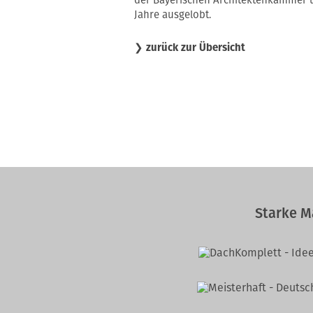
der Bayerischen Architektenkammer u
Jahre ausgelobt.
❯
zurück zur Übersicht
Starke M