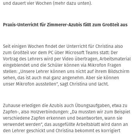
und dauert vier Wochen (mehr dazu unten).
Praxis-Unterricht für Zimmerer-Azubis fällt zum Großteil aus
Seit einigen Wochen findet der Unterricht für Christina also
zum Großteil vor dem PC über Microsoft Teams statt: Der
Vortrag des Lehrers wird per Video übertragen, Arbeitsmaterial
eingeblendet und die Schüler können via Mikrofon Fragen
stellen: „Unsere Lehrer können uns nicht auf ihrem Bildschirm
sehen, das ist auch mal ganz angenehm. Aber sie können
unser Mikrofon ausstellen“, sagt Christina und lacht.
Zuhause erledigen die Azubis auch Übungsaufgaben, etwa zu
Zapfen-, also Holzverbindungen: „Da mussten wir zum Beispiel
verschiedene Zapfen erkennen und beantworten, wann sie
verwendet werden“, das ausgefüllte Arbeitsblatt wird dann an
den Lehrer geschickt und Christina bekommt es korrigiert