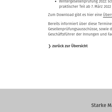
Wintergesellenprüfung 2022: schr
praktischer Teil ab 7. März 2022
Zum Download gibt es hier eine
Über
Bereits informiert über diese Termi
Gesellenprüfungsausschüsse, sowie d
Geschäftsführer der Innungen und F
❯
zurück zur Übersicht
Starke M