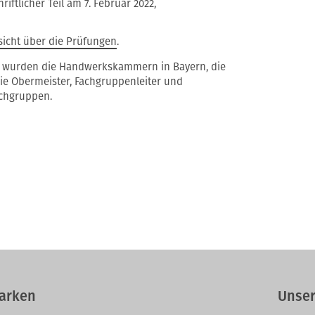
iftlicher Teil am 7. Februar 2022,
sicht über die Prüfungen
.
ne wurden die Handwerkskammern in Bayern, die
ie Obermeister, Fachgruppenleiter und
achgruppen.
arken
Unser