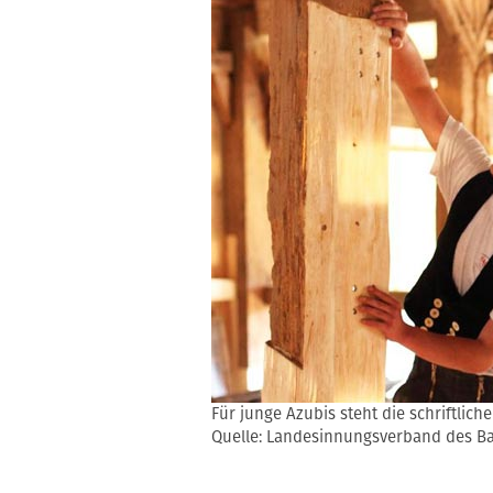
Für junge Azubis steht die schriftlich
Quelle: Landesinnungsverband des 