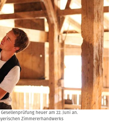
e Gesellenprüfung heuer am 22. Juni an.
Bayerischen Zimmererhandwerks