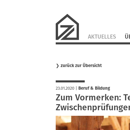
Navigation
AKTUELLES
Ü
überspringen
❯
zurück zur Übersicht
23.01.2020
|
Beruf & Bildung
Zum Vormerken: Te
Zwischenprüfunge