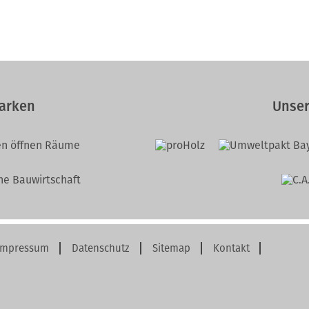
arken
Unser
Impressum
Datenschutz
Sitemap
Kontakt
vigation
erspringen