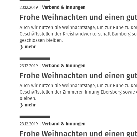
23.12.2019
|
Verband & Innungen
Frohe Weihnachten und einen gute
Auch wir nutzen die Weihnachtstage, um zur Ruhe zu ko
Geschäftsstellen der Kreishandwerkerschaft Bamberg s
geschlossen bleiben.
❯
mehr
23.12.2019
|
Verband & Innungen
Frohe Weihnachten und einen gute
Auch wir nutzen die Weihnachtstage, um zur Ruhe zu ko
Geschäftsstellen der Zimmerer-Innung Ebersberg sowie
bleiben.
❯
mehr
23.12.2019
|
Verband & Innungen
Frohe Weihnachten und einen gute