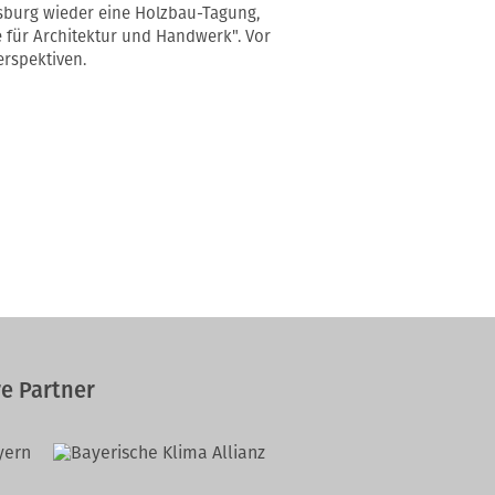
burg wieder eine Holzbau-Tagung,
 für Architektur und Handwerk". Vor
erspektiven.
e Partner