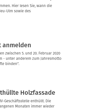
mmen. Hier lesen Sie, wann die
Neu-Ulm sowie des
zt anmelden
n zwischen 5. und 20. Februar 2020
mm - unter anderem zum Jahresmotto
fte binden“.
nthüllte Holzfassade
-Geschäftsstelle enthüllt. Die
ergangenen Monaten immer wieder