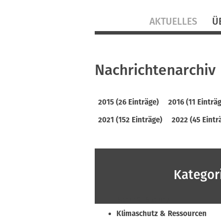
Navigation
AKTUELLES
Ü
überspringen
Nachrichtenarchiv
2015 (26 Einträge)
2016 (11 Einträ
2021 (152 Einträge)
2022 (45 Eintr
Kategor
Beruf & Bildung
Klimaschutz & Ressourcen