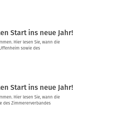
n Start ins neue Jahr!
mmen. Hier lesen Sie, wann die
Uffenheim sowie des
n Start ins neue Jahr!
mmen. Hier lesen Sie, wann die
wie des Zimmererverbandes