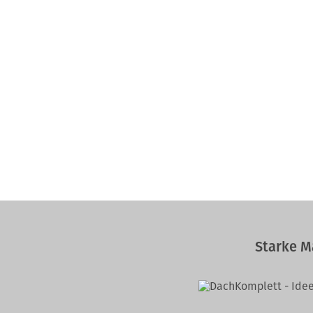
Starke M