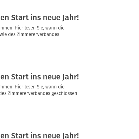
n Start ins neue Jahr!
mmen. Hier lesen Sie, wann die
owie des Zimmererverbandes
n Start ins neue Jahr!
mmen. Hier lesen Sie, wann die
 des Zimmererverbandes geschlossen
n Start ins neue Jahr!