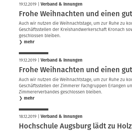
19.12.2019
|
Verband & Innungen
Frohe Weihnachten und einen gute
Auch wir nutzen die Weihnachtstage, um zur Ruhe zu ko
Geschäftsstellen der Kreishandwerkerschaft Kronach s
geschlossen bleiben.
❯
mehr
19.12.2019
|
Verband & Innungen
Frohe Weihnachten und einen gute
Auch wir nutzen die Weihnachtstage, um zur Ruhe zu ko
Geschäftsstellen der Zimmerer Fachgruppen Erlangen u
Zimmererverbandes geschlossen bleiben.
❯
mehr
18.12.2019
|
Verband & Innungen
Hochschule Augsburg lädt zu Hol