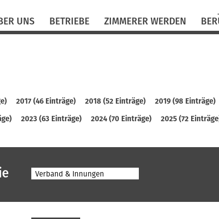
N
BER UNS
BETRIEBE
ZIMMERER WERDEN
BER
ü
ge)
2017 (46 Einträge)
2018 (52 Einträge)
2019 (98 Einträge)
äge)
2023 (63 Einträge)
2024 (70 Einträge)
2025 (72 Einträge
ie
Verband & Innungen