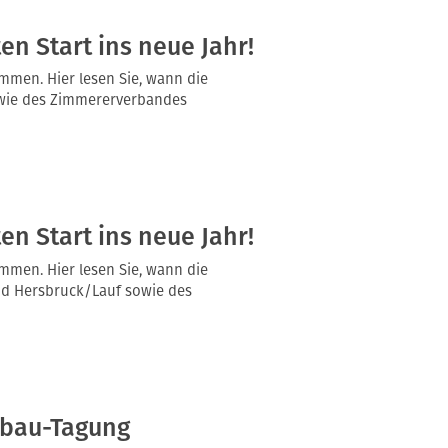
n Start ins neue Jahr!
mmen. Hier lesen Sie, wann die
owie des Zimmererverbandes
n Start ins neue Jahr!
mmen. Hier lesen Sie, wann die
nd Hersbruck/Lauf sowie des
zbau-Tagung