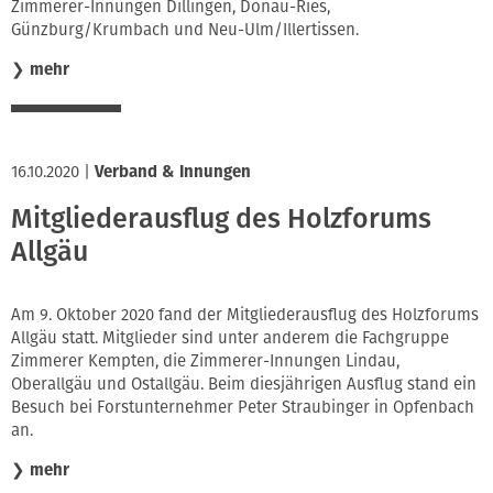
Zimmerer-Innungen Dillingen, Donau-Ries,
Günzburg/Krumbach und Neu-Ulm/Illertissen.
❯
mehr
16.10.2020
|
Verband & Innungen
Mitgliederausflug des Holzforums
Allgäu
Am 9. Oktober 2020 fand der Mitgliederausflug des Holzforums
Allgäu statt. Mitglieder sind unter anderem die Fachgruppe
Zimmerer Kempten, die Zimmerer-Innungen Lindau,
Oberallgäu und Ostallgäu. Beim diesjährigen Ausflug stand ein
Besuch bei Forstunternehmer Peter Straubinger in Opfenbach
an.
❯
mehr