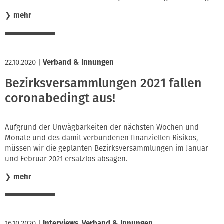
❯
mehr
22.10.2020
|
Verband & Innungen
Bezirksversammlungen 2021 fallen
coronabedingt aus!
Aufgrund der Unwägbarkeiten der nächsten Wochen und
Monate und des damit verbundenen finanziellen Risikos,
müssen wir die geplanten Bezirksversammlungen im Januar
und Februar 2021 ersatzlos absagen.
❯
mehr
16.10.2020
|
Interviews
,
Verband & Innungen