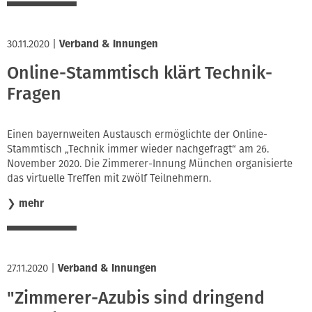
30.11.2020
|
Verband & Innungen
Online-Stammtisch klärt Technik-
Fragen
Einen bayernweiten Austausch ermöglichte der Online-
Stammtisch „Technik immer wieder nachgefragt“ am 26.
November 2020. Die Zimmerer-Innung München organisierte
das virtuelle Treffen mit zwölf Teilnehmern.
❯
mehr
27.11.2020
|
Verband & Innungen
"Zimmerer-Azubis sind dringend