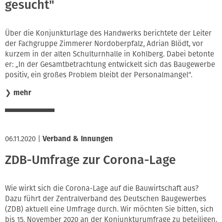
gesucht"
Über die Konjunkturlage des Handwerks berichtete der Leiter
der Fachgruppe Zimmerer Nordoberpfalz, Adrian Blödt, vor
kurzem in der alten Schulturnhalle in Kohlberg. Dabei betonte
er: „In der Gesamtbetrachtung entwickelt sich das Baugewerbe
positiv, ein großes Problem bleibt der Personalmangel“.
❯
mehr
06.11.2020
|
Verband & Innungen
ZDB-Umfrage zur Corona-Lage
Wie wirkt sich die Corona-Lage auf die Bauwirtschaft aus?
Dazu führt der Zentralverband des Deutschen Baugewerbes
(ZDB) aktuell eine Umfrage durch. Wir möchten Sie bitten, sich
bis 15. November 2020 an der Konjunkturumfrage zu beteiligen.