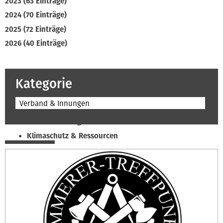
2023 (63 Einträge)
2024 (70 Einträge)
2025 (72 Einträge)
2026 (40 Einträge)
Kategorie
Verband & Innungen
Beruf & Bildung
Klimaschutz & Ressourcen
Normen & Fachregeln
Prävention & Arbeitsschutz
Recht & Wirtschaft
Soziales & Tarifpolitik
Verband & Innungen
Interviews