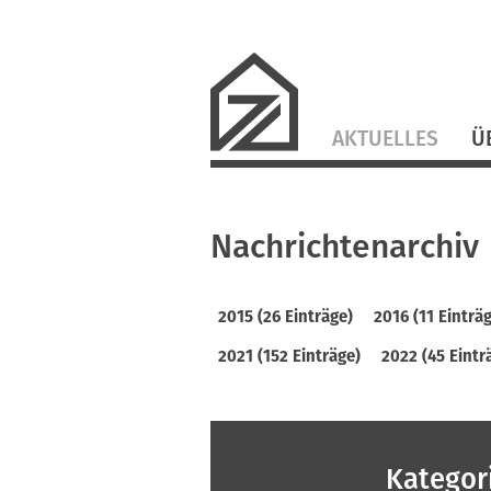
Navigation
AKTUELLES
Ü
überspringen
Nachrichtenarchiv
2015 (26 Einträge)
2016 (11 Einträ
2021 (152 Einträge)
2022 (45 Eintr
Kategor