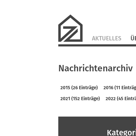
Navigation
AKTUELLES
Ü
überspringen
Nachrichtenarchiv
2015 (26 Einträge)
2016 (11 Einträ
2021 (152 Einträge)
2022 (45 Eintr
Kategor