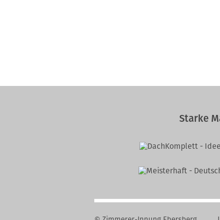
Starke M
© Zimmerer-Innung Ebersberg