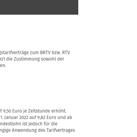
gstarifverträge zum BRTV bzw. RTV
021 die Zustimmung sowohl der
en.
f 9,50 Euro je Zeitstunde erhöht.
 1. Januar 2022 auf 9,82 Euro und ab
indestlohn ist jedoch für die
ngige Anwendung des Tarifvertrages