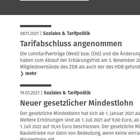
08.11.2021
|
Soziales & Tarifpolitik
Tarifabschluss angenommen
Die Lohntarifverträge (West) bzw. (Ost) und die Änderun
haben zum Ablauf der Erklärungsfrist am 5. November 2
Mitgliedsverbände des ZDB als auch der des HDB gefund
❯
mehr
19.01.2021
|
Soziales & Tarifpolitik
Neuer gesetzlicher Mindestlohn
Der gesetzliche Mindestlohn hat sich ab 1. Januar 2021 au
Weitere Erhöhungen sind ab 1. Juli 2021 auf 9,60 Euro, ab
1. Juli 2022 auf 10,45 Euro beschlossen. Der gesetzliche M
Baubetriebe nur dann von Bedeutung, wenn keine vorra
Mindestlohn gilt.