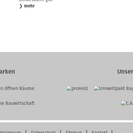
❯
mehr
arken
Unser
Impressum
Datenschutz
Sitemap
Kontakt