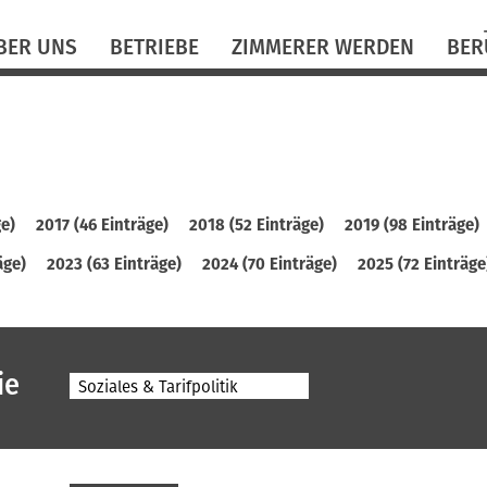
N
BER UNS
BETRIEBE
ZIMMERER WERDEN
BER
ü
ge)
2017 (46 Einträge)
2018 (52 Einträge)
2019 (98 Einträge)
äge)
2023 (63 Einträge)
2024 (70 Einträge)
2025 (72 Einträge
ie
Soziales & Tarifpolitik