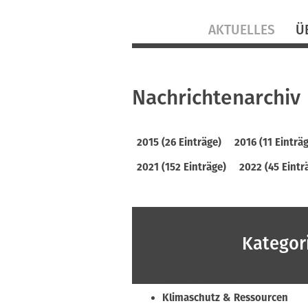
Navigation
AKTUELLES
Ü
überspringen
Nachrichtenarchiv
2015 (26 Einträge)
2016 (11 Einträ
2021 (152 Einträge)
2022 (45 Eintr
Kategor
Beruf & Bildung
Klimaschutz & Ressourcen