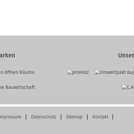
arken
Unser
Impressum
Datenschutz
Sitemap
Kontakt
vigation
erspringen